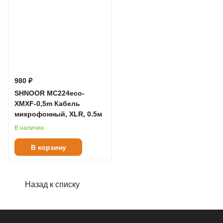
980 ₽
SHNOOR MC224eco-
XMXF-0,5m Кабель
микрофонный, XLR, 0.5м
В наличии
В корзину
Назад к списку