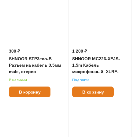
300 ₽
1 200 ₽
SHNOOR STP3eco-B
SHNOOR MC226-XFJS-
Разъем на кабель 3.5мм
1,5m Кабель
male, стерео
микрофонный, XLRF-
6.35мм стерео, 1.5м
В наличии
Под заказ
В корзину
В корзину