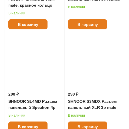
male, красное кольцо
В наличии
В наличии
В корзину
В корзину
200 ₽
290 ₽
SHNOOR SL4MD Разъем
SHNOOR S3MDX Разъем
панельный Speakon 4p
панельный XLR 3p male
В наличии
В наличии
В корзину
В корзину