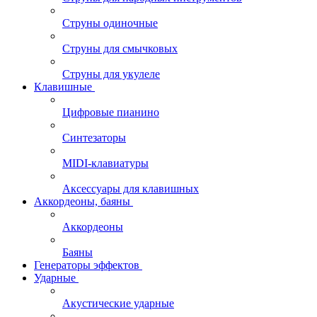
Струны одиночные
Струны для смычковых
Струны для укулеле
Клавишные
Цифровые пианино
Синтезаторы
MIDI-клавиатуры
Аксессуары для клавишных
Аккордеоны, баяны
Аккордеоны
Баяны
Генераторы эффектов
Ударные
Акустические ударные