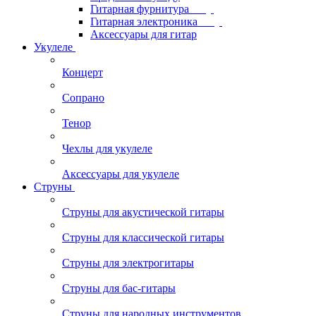
Гитарная фурнитура
Гитарная электроника
Аксессуары для гитар
Укулеле
Концерт
Сопрано
Тенор
Чехлы для укулеле
Аксессуары для укулеле
Струны
Струны для акустической гитары
Струны для классической гитары
Струны для электрогитары
Струны для бас-гитары
Струны для народных инструментов