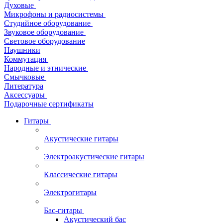
Духовые
Микрофоны и радиосистемы
Студийное оборудование
Звуковое оборудование
Световое оборудование
Наушники
Коммутация
Народные и этнические
Смычковые
Литература
Аксессуары
Подарочные сертификаты
Гитары
Акустические гитары
Электроакустические гитары
Классические гитары
Электрогитары
Бас-гитары
Акустический бас