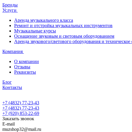
Бренды
Услуги
Аренда музыкального класса
Ремонт и отстройка музыкальных инструментов
Музыкальные курсы
Оснащение звуковым и световым оборудованием
Аренда звукового/светового оборудования и техническое
Компания
О компании
Отзывы
Реквизиты
Блог
Контакты
+7 (4832) 77-23-43
+7 (4832) 77-23-43
+7 (920) 853-22-69
Заказать звонок
E-mail
muzshop32@mail.ru