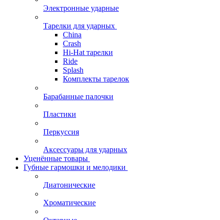
Электронные ударные
Тарелки для ударных
China
Crash
Hi-Hat тарелки
Ride
Splash
Комплекты тарелок
Барабанные палочки
Пластики
Перкуссия
Аксессуары для ударных
Уценённые товары
Губные гармошки и мелодики
Диатонические
Хроматические