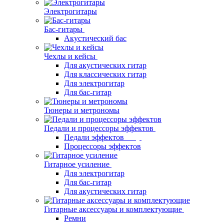
Электрогитары
Бас-гитары
Акустический бас
Чехлы и кейсы
Для акустических гитар
Для классических гитар
Для электрогитар
Для бас-гитар
Тюнеры и метрономы
Педали и процессоры эффектов
Педали эффектов
Процессоры эффектов
Гитарное усиление
Для электрогитар
Для бас-гитар
Для акустических гитар
Гитарные аксессуары и комплектующие
Ремни