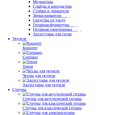
Медиаторы
Слайды и каподастры
Стойки и держатели
Звукосниматели
Средства по уходу
Гитарная фурнитура
Гитарная электроника
Аксессуары для гитар
Укулеле
Концерт
Сопрано
Тенор
Чехлы для укулеле
Аксессуары для укулеле
Струны
Струны для акустической гитары
Струны для классической гитары