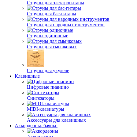
Струны для электрогитары
Струны для бас-гитары
Струны для народных инструментов
Струны одиночные
Струны для смычковых
Струны для укулеле
Клавишные
Цифровые пианино
Синтезаторы
MIDI-клавиатуры
Аксессуары для клавишных
Аккордеоны, баяны
Аккордеоны