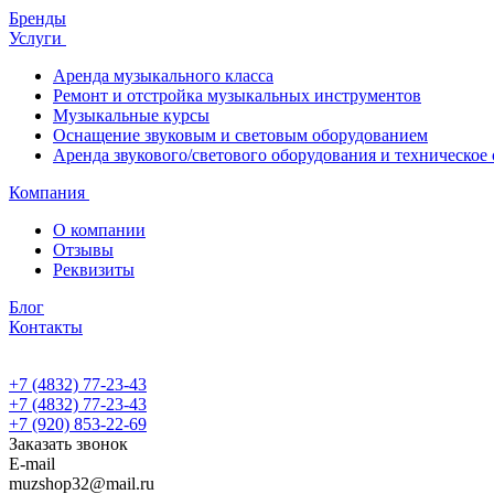
Бренды
Услуги
Аренда музыкального класса
Ремонт и отстройка музыкальных инструментов
Музыкальные курсы
Оснащение звуковым и световым оборудованием
Аренда звукового/светового оборудования и техническое
Компания
О компании
Отзывы
Реквизиты
Блог
Контакты
+7 (4832) 77-23-43
+7 (4832) 77-23-43
+7 (920) 853-22-69
Заказать звонок
E-mail
muzshop32@mail.ru