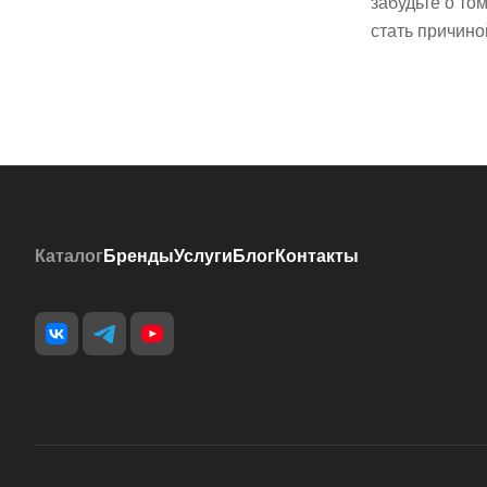
забудьте о то
стать причино
Каталог
Бренды
Услуги
Блог
Контакты