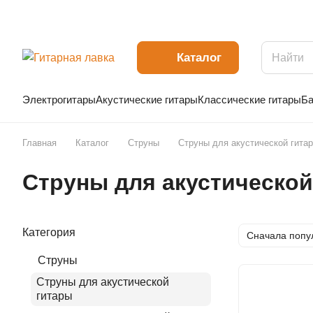
Каталог
Электрогитары
Акустические гитары
Классические гитары
Ба
Главная
Каталог
Струны
Струны для акустической гита
Струны для акустической
Категория
Сначала попу
Струны
Струны для акустической
гитары