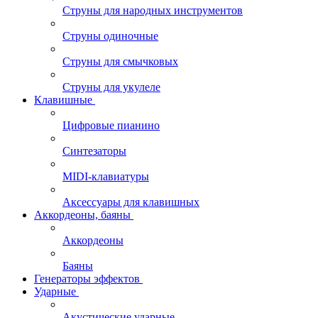
Струны для народных инструментов
Струны одиночные
Струны для смычковых
Струны для укулеле
Клавишные
Цифровые пианино
Синтезаторы
MIDI-клавиатуры
Аксессуары для клавишных
Аккордеоны, баяны
Аккордеоны
Баяны
Генераторы эффектов
Ударные
Акустические ударные