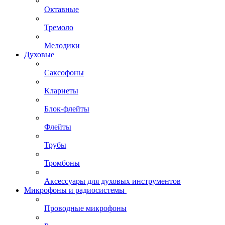
Октавные
Тремоло
Мелодики
Духовые
Саксофоны
Кларнеты
Блок-флейты
Флейты
Трубы
Тромбоны
Аксессуары для духовых инструментов
Микрофоны и радиосистемы
Проводные микрофоны