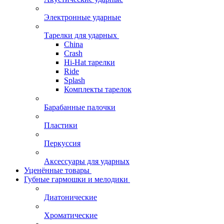
Электронные ударные
Тарелки для ударных
China
Crash
Hi-Hat тарелки
Ride
Splash
Комплекты тарелок
Барабанные палочки
Пластики
Перкуссия
Аксессуары для ударных
Уценённые товары
Губные гармошки и мелодики
Диатонические
Хроматические