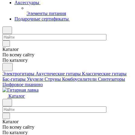
Аксессуары
Элементы питания
Подарочные сертификаты
Каталог
По всему сайту
По каталогу
Электрогитары
Акустические гитары
Классические гитары
Бас-гитары
Укулеле
Струны
Комбоусилители
Синтезаторы
Цифровое пианино
Каталог
Каталог
По всему сайту
По каталогу