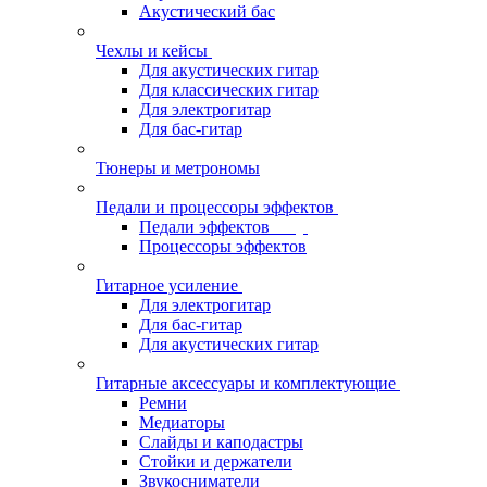
Акустический бас
Чехлы и кейсы
Для акустических гитар
Для классических гитар
Для электрогитар
Для бас-гитар
Тюнеры и метрономы
Педали и процессоры эффектов
Педали эффектов
Процессоры эффектов
Гитарное усиление
Для электрогитар
Для бас-гитар
Для акустических гитар
Гитарные аксессуары и комплектующие
Ремни
Медиаторы
Слайды и каподастры
Стойки и держатели
Звукосниматели