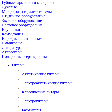
Губные гармошки и мелодики
Духовые
Микрофоны и радиосистемы
Студийное оборудование
Звуковое оборудование
Световое оборудование
Наушники
Коммутация
Народные и этнические
Смычковые
Литература
Аксессуары
Подарочные сертификаты
Гитары
Акустические гитары
Электроакустические гитары
Классические гитары
Электрогитары
Бас-гитары