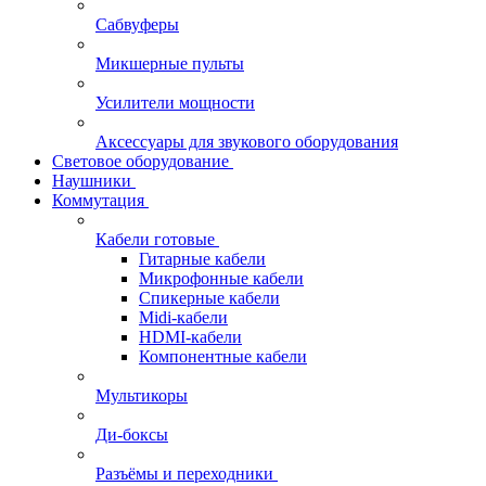
Сабвуферы
Микшерные пульты
Усилители мощности
Аксессуары для звукового оборудования
Световое оборудование
Наушники
Коммутация
Кабели готовые
Гитарные кабели
Микрофонные кабели
Спикерные кабели
Midi-кабели
HDMI-кабели
Компонентные кабели
Мультикоры
Ди-боксы
Разъёмы и переходники