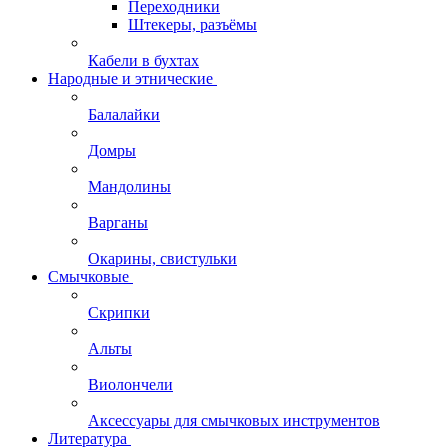
Переходники
Штекеры, разъёмы
Кабели в бухтах
Народные и этнические
Балалайки
Домры
Мандолины
Варганы
Окарины, свистульки
Смычковые
Скрипки
Альты
Виолончели
Аксессуары для смычковых инструментов
Литература