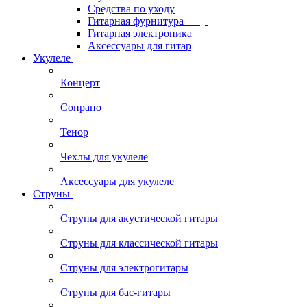
Средства по уходу
Гитарная фурнитура
Гитарная электроника
Аксессуары для гитар
Укулеле
Концерт
Сопрано
Тенор
Чехлы для укулеле
Аксессуары для укулеле
Струны
Струны для акустической гитары
Струны для классической гитары
Струны для электрогитары
Струны для бас-гитары