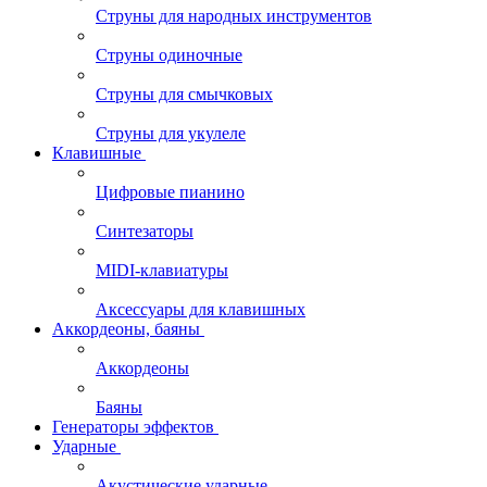
Струны для народных инструментов
Струны одиночные
Струны для смычковых
Струны для укулеле
Клавишные
Цифровые пианино
Синтезаторы
MIDI-клавиатуры
Аксессуары для клавишных
Аккордеоны, баяны
Аккордеоны
Баяны
Генераторы эффектов
Ударные
Акустические ударные