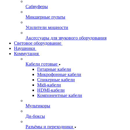
Сабвуферы
Микшерные пульты
Усилители мощности
Аксессуары для звукового оборудования
Световое оборудование
Наушники
Коммутация
Кабели готовые
Гитарные кабели
Микрофонные кабели
Спикерные кабели
Midi-кабели
HDMI-кабели
Компонентные кабели
Мультикоры
Ди-боксы
Разъёмы и переходники