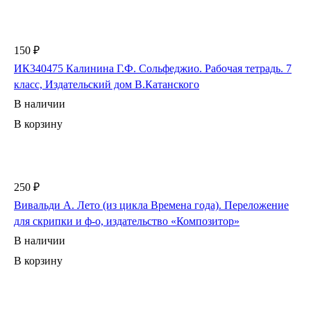
150 ₽
ИК340475 Калинина Г.Ф. Сольфеджио. Рабочая тетрадь. 7
класс, Издательский дом В.Катанского
В наличии
В корзину
250 ₽
Вивальди А. Лето (из цикла Времена года). Переложение
для скрипки и ф-о, издательство «Композитор»
В наличии
В корзину