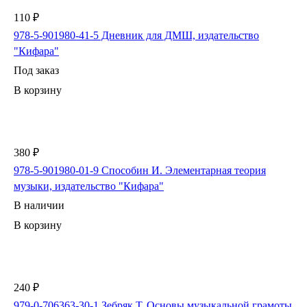
110 ₽
978-5-901980-41-5 Дневник для ДМШ, издательство
"Кифара"
Под заказ
В корзину
380 ₽
978-5-901980-01-9 Способин И. Элементарная теория
музыки, издательство "Кифара"
В наличии
В корзину
240 ₽
979-0-706363-30-1 Зебряк Т. Основы музыкальной грамоты