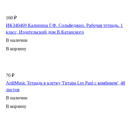
160 ₽
ИК340469 Калинина Г.Ф. Сольфеджио. Рабочая тетрадь. 1
класс, Издательский дом В.Катанского
В наличии
В корзину
70 ₽
ArdiMusic Тетрадь в клетку 'Гитара Les Paul с комбиком', 48
листов
В наличии
В корзину