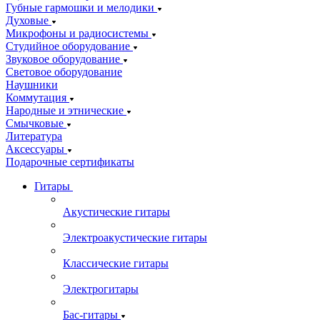
Губные гармошки и мелодики
Духовые
Микрофоны и радиосистемы
Студийное оборудование
Звуковое оборудование
Световое оборудование
Наушники
Коммутация
Народные и этнические
Смычковые
Литература
Аксессуары
Подарочные сертификаты
Гитары
Акустические гитары
Электроакустические гитары
Классические гитары
Электрогитары
Бас-гитары