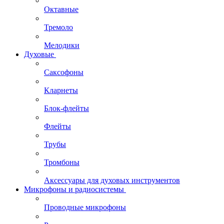
Октавные
Тремоло
Мелодики
Духовые
Саксофоны
Кларнеты
Блок-флейты
Флейты
Трубы
Тромбоны
Аксессуары для духовых инструментов
Микрофоны и радиосистемы
Проводные микрофоны