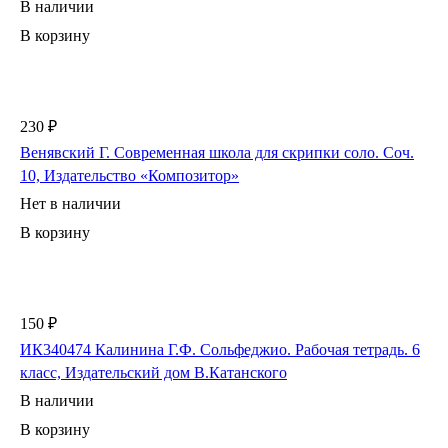
В наличии
В корзину
230 ₽
Венявский Г. Современная школа для скрипки соло. Соч.
10, Издательство «Композитор»
Нет в наличии
В корзину
150 ₽
ИК340474 Калинина Г.Ф. Сольфеджио. Рабочая тетрадь. 6
класс, Издательский дом В.Катанского
В наличии
В корзину