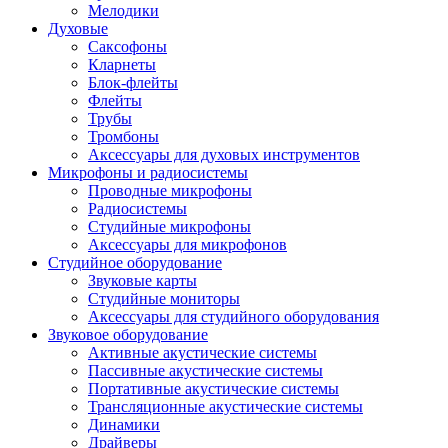
Мелодики
Духовые
Саксофоны
Кларнеты
Блок-флейты
Флейты
Трубы
Тромбоны
Аксессуары для духовых инструментов
Микрофоны и радиосистемы
Проводные микрофоны
Радиосистемы
Студийные микрофоны
Аксессуары для микрофонов
Студийное оборудование
Звуковые карты
Студийные мониторы
Аксессуары для студийного оборудования
Звуковое оборудование
Активные акустические системы
Пассивные акустические системы
Портативные акустические системы
Трансляционные акустические системы
Динамики
Драйверы