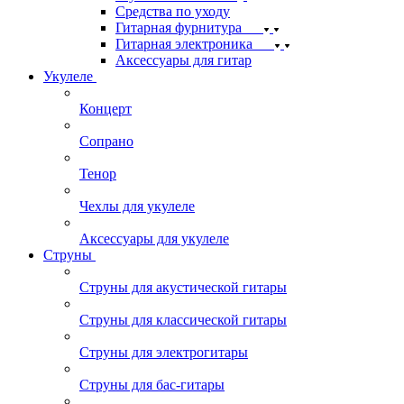
Средства по уходу
Гитарная фурнитура
Гитарная электроника
Аксессуары для гитар
Укулеле
Концерт
Сопрано
Тенор
Чехлы для укулеле
Аксессуары для укулеле
Струны
Струны для акустической гитары
Струны для классической гитары
Струны для электрогитары
Струны для бас-гитары