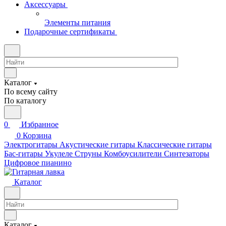
Аксессуары
Элементы питания
Подарочные сертификаты
Каталог
По всему сайту
По каталогу
0
Избранное
0
Корзина
Электрогитары
Акустические гитары
Классические гитары
Бас-гитары
Укулеле
Струны
Комбоусилители
Синтезаторы
Цифровое пианино
Каталог
Каталог