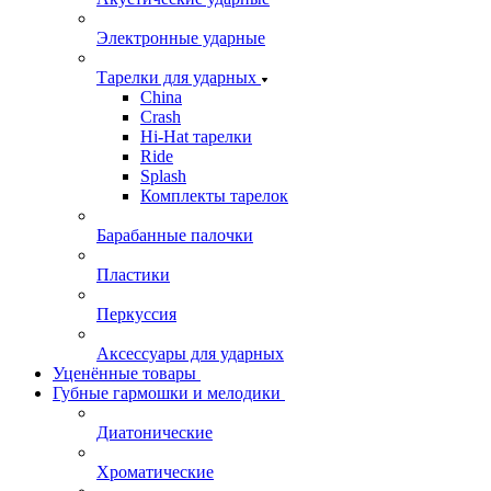
Электронные ударные
Тарелки для ударных
China
Crash
Hi-Hat тарелки
Ride
Splash
Комплекты тарелок
Барабанные палочки
Пластики
Перкуссия
Аксессуары для ударных
Уценённые товары
Губные гармошки и мелодики
Диатонические
Хроматические