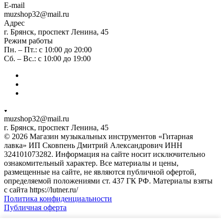
E-mail
muzshop32@mail.ru
Адрес
г. Брянск, проспект Ленина, 45
Режим работы
Пн. – Пт.: с 10:00 до 20:00
Сб. – Вс.: с 10:00 до 19:00
muzshop32@mail.ru
г. Брянск, проспект Ленина, 45
© 2026 Магазин музыкальных инструментов «Гитарная
лавка» ИП Сковпень Дмитрий Александрович ИНН
324101073282. Информация на сайте носит исключительно
ознакомительный характер. Все материалы и цены,
размещенные на сайте, не являются публичной офертой,
определяемой положениями ст. 437 ГК РФ. Материалы взяты
с сайта https://lutner.ru/
Политика конфиденциальности
Публичная оферта