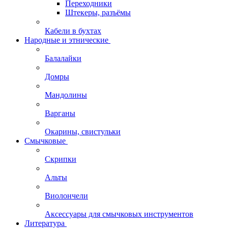
Переходники
Штекеры, разъёмы
Кабели в бухтах
Народные и этнические
Балалайки
Домры
Мандолины
Варганы
Окарины, свистульки
Смычковые
Скрипки
Альты
Виолончели
Аксессуары для смычковых инструментов
Литература