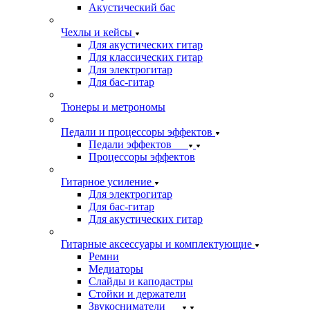
Акустический бас
Чехлы и кейсы
Для акустических гитар
Для классических гитар
Для электрогитар
Для бас-гитар
Тюнеры и метрономы
Педали и процессоры эффектов
Педали эффектов
Процессоры эффектов
Гитарное усиление
Для электрогитар
Для бас-гитар
Для акустических гитар
Гитарные аксессуары и комплектующие
Ремни
Медиаторы
Слайды и каподастры
Стойки и держатели
Звукосниматели