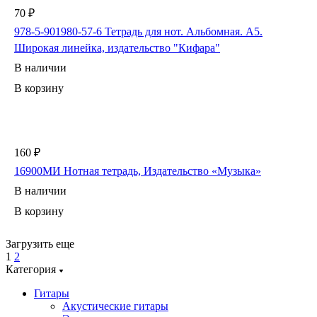
70 ₽
978-5-901980-57-6 Тетрадь для нот. Альбомная. А5.
Широкая линейка, издательство "Кифара"
В наличии
В корзину
160 ₽
16900МИ Нотная тетрадь, Издательство «Музыка»
В наличии
В корзину
Загрузить еще
1
2
Категория
Гитары
Акустические гитары