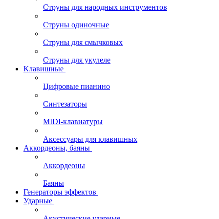
Струны для народных инструментов
Струны одиночные
Струны для смычковых
Струны для укулеле
Клавишные
Цифровые пианино
Синтезаторы
MIDI-клавиатуры
Аксессуары для клавишных
Аккордеоны, баяны
Аккордеоны
Баяны
Генераторы эффектов
Ударные
Акустические ударные