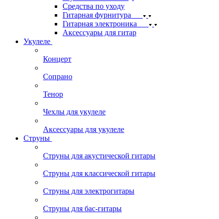
Средства по уходу
Гитарная фурнитура
Гитарная электроника
Аксессуары для гитар
Укулеле
Концерт
Сопрано
Тенор
Чехлы для укулеле
Аксессуары для укулеле
Струны
Струны для акустической гитары
Струны для классической гитары
Струны для электрогитары
Струны для бас-гитары