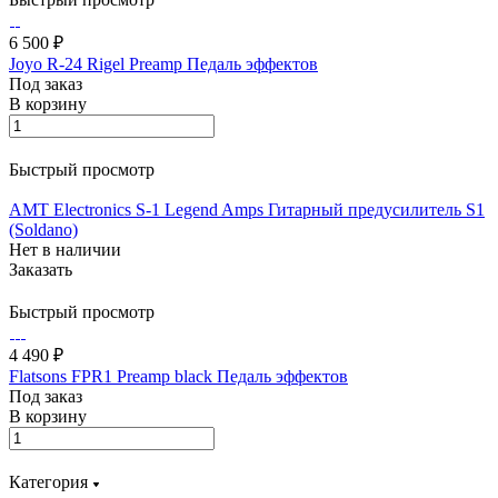
6 500 ₽
Joyo R-24 Rigel Preamp Педаль эффектов
Под заказ
В корзину
Быстрый просмотр
AMT Electronics S-1 Legend Amps Гитарный предусилитель S1
(Soldano)
Нет в наличии
Заказать
Быстрый просмотр
4 490 ₽
Flatsons FPR1 Preamp black Педаль эффектов
Под заказ
В корзину
Категория