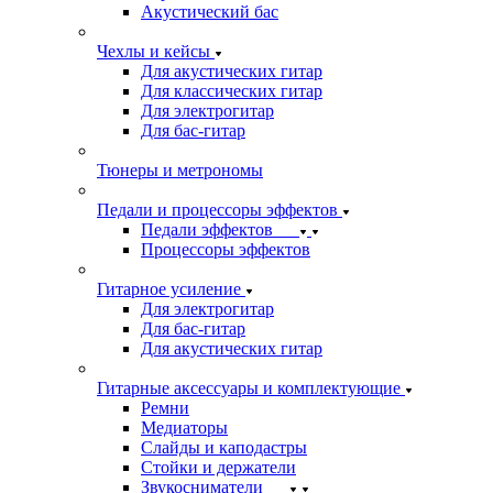
Акустический бас
Чехлы и кейсы
Для акустических гитар
Для классических гитар
Для электрогитар
Для бас-гитар
Тюнеры и метрономы
Педали и процессоры эффектов
Педали эффектов
Процессоры эффектов
Гитарное усиление
Для электрогитар
Для бас-гитар
Для акустических гитар
Гитарные аксессуары и комплектующие
Ремни
Медиаторы
Слайды и каподастры
Стойки и держатели
Звукосниматели