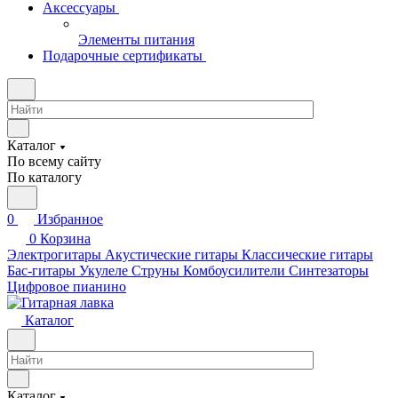
Аксессуары
Элементы питания
Подарочные сертификаты
Каталог
По всему сайту
По каталогу
0
Избранное
0
Корзина
Электрогитары
Акустические гитары
Классические гитары
Бас-гитары
Укулеле
Струны
Комбоусилители
Синтезаторы
Цифровое пианино
Каталог
Каталог