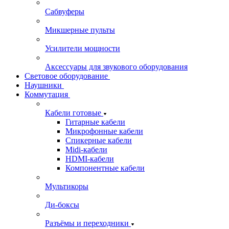
Сабвуферы
Микшерные пульты
Усилители мощности
Аксессуары для звукового оборудования
Световое оборудование
Наушники
Коммутация
Кабели готовые
Гитарные кабели
Микрофонные кабели
Спикерные кабели
Midi-кабели
HDMI-кабели
Компонентные кабели
Мультикоры
Ди-боксы
Разъёмы и переходники