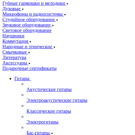
Губные гармошки и мелодики
Духовые
Микрофоны и радиосистемы
Студийное оборудование
Звуковое оборудование
Световое оборудование
Наушники
Коммутация
Народные и этнические
Смычковые
Литература
Аксессуары
Подарочные сертификаты
Гитары
Акустические гитары
Электроакустические гитары
Классические гитары
Электрогитары
Бас-гитары