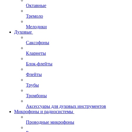
Октавные
Тремоло
Мелодики
Духовые
Саксофоны
Кларнеты
Блок-флейты
Флейты
Трубы
Тромбоны
Аксессуары для духовых инструментов
Микрофоны и радиосистемы
Проводные микрофоны