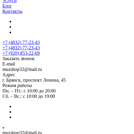
Услуги
Блог
Контакты
+7 (4832) 77-23-43
+7 (4832) 77-23-43
+7 (920) 853-22-69
Заказать звонок
E-mail
muzshop32@mail.ru
Адрес
г. Брянск, проспект Ленина, 45
Режим работы
Пн. – Пт.: с 10:00 до 20:00
Сб. – Вс.: с 10:00 до 19:00
muzshop32@mail.ru