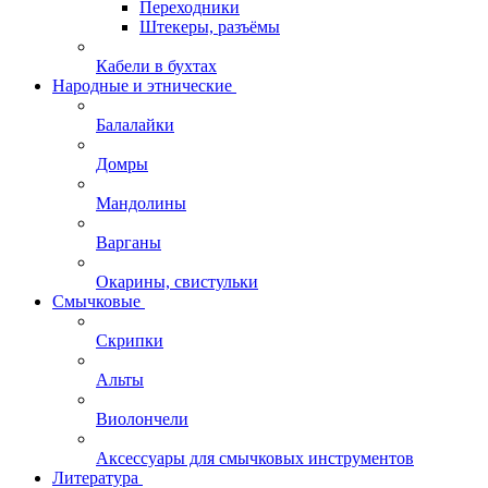
Переходники
Штекеры, разъёмы
Кабели в бухтах
Народные и этнические
Балалайки
Домры
Мандолины
Варганы
Окарины, свистульки
Смычковые
Скрипки
Альты
Виолончели
Аксессуары для смычковых инструментов
Литература