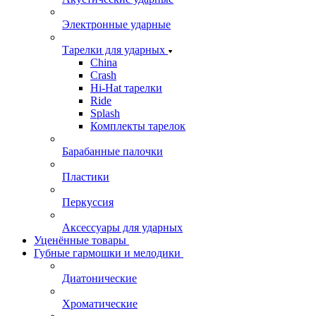
Электронные ударные
Тарелки для ударных
China
Crash
Hi-Hat тарелки
Ride
Splash
Комплекты тарелок
Барабанные палочки
Пластики
Перкуссия
Аксессуары для ударных
Уценённые товары
Губные гармошки и мелодики
Диатонические
Хроматические