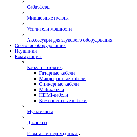
Сабвуферы
Микшерные пульты
Усилители мощности
Аксессуары для звукового оборудования
Световое оборудование
Наушники
Коммутация
Кабели готовые
Гитарные кабели
Микрофонные кабели
Спикерные кабели
Midi-кабели
HDMI-кабели
Компонентные кабели
Мультикоры
Ди-боксы
Разъёмы и переходники