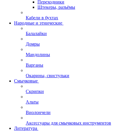
Переходники
Штекеры, разъёмы
Кабели в бухтах
Народные и этнические
Балалайки
Домры
Мандолины
Варганы
Окарины, свистульки
Смычковые
Скрипки
Альты
Виолончели
Аксессуары для смычковых инструментов
Литература