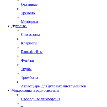
Октавные
Тремоло
Мелодики
Духовые
Саксофоны
Кларнеты
Блок-флейты
Флейты
Трубы
Тромбоны
Аксессуары для духовых инструментов
Микрофоны и радиосистемы
Проводные микрофоны