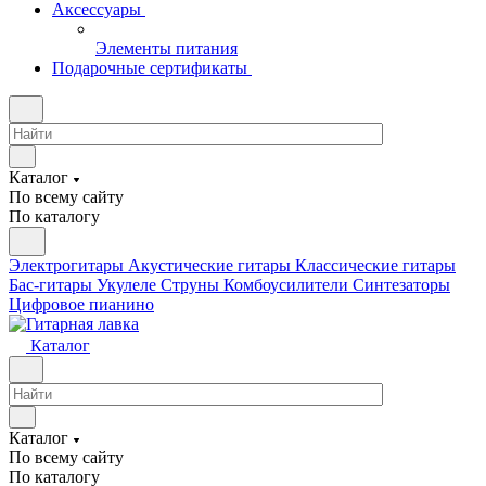
Аксессуары
Элементы питания
Подарочные сертификаты
Каталог
По всему сайту
По каталогу
Электрогитары
Акустические гитары
Классические гитары
Бас-гитары
Укулеле
Струны
Комбоусилители
Синтезаторы
Цифровое пианино
Каталог
Каталог
По всему сайту
По каталогу