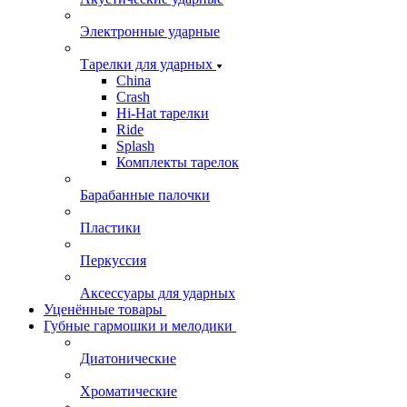
Электронные ударные
Тарелки для ударных
China
Crash
Hi-Hat тарелки
Ride
Splash
Комплекты тарелок
Барабанные палочки
Пластики
Перкуссия
Аксессуары для ударных
Уценённые товары
Губные гармошки и мелодики
Диатонические
Хроматические