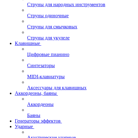
Струны для народных инструментов
Струны одиночные
Струны для смычковых
Струны для укулеле
Клавишные
Цифровые пианино
Синтезаторы
MIDI-клавиатуры
Аксессуары для клавишных
Аккордеоны, баяны
Аккордеоны
Баяны
Генераторы эффектов
Ударные
Акустические ударные