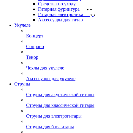
Средства по уходу
Гитарная фурнитура
Гитарная электроника
Аксессуары для гитар
Укулеле
Концерт
Сопрано
Тенор
Чехлы для укулеле
Аксессуары для укулеле
Струны
Струны для акустической гитары
Струны для классической гитары
Струны для электрогитары
Струны для бас-гитары