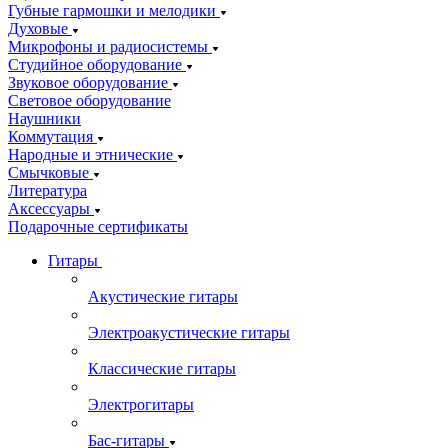
Губные гармошки и мелодики
Духовые
Микрофоны и радиосистемы
Студийное оборудование
Звуковое оборудование
Световое оборудование
Наушники
Коммутация
Народные и этнические
Смычковые
Литература
Аксессуары
Подарочные сертификаты
Гитары
Акустические гитары
Электроакустические гитары
Классические гитары
Электрогитары
Бас-гитары