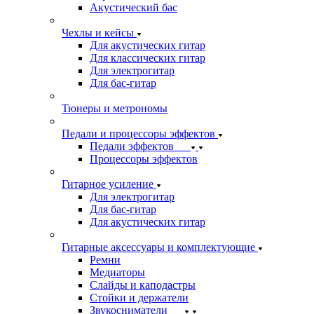
Акустический бас
Чехлы и кейсы
Для акустических гитар
Для классических гитар
Для электрогитар
Для бас-гитар
Тюнеры и метрономы
Педали и процессоры эффектов
Педали эффектов
Процессоры эффектов
Гитарное усиление
Для электрогитар
Для бас-гитар
Для акустических гитар
Гитарные аксессуары и комплектующие
Ремни
Медиаторы
Слайды и каподастры
Стойки и держатели
Звукосниматели