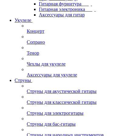
Гитарная фурнитура
Гитарная электроника
Аксессуары для гитар
Укулеле
Концерт
Сопрано
Тенор
Чехлы для укулеле
Аксессуары для укулеле
Струны
Струны для акустической гитары
Струны для классической гитары
Струны для электрогитары
Струны для бас-гитары
Струны для народных инструментов