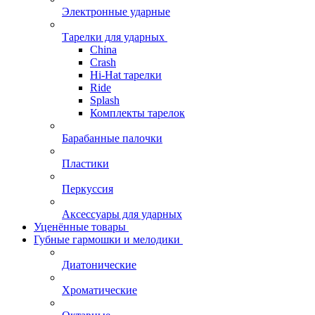
Электронные ударные
Тарелки для ударных
China
Crash
Hi-Hat тарелки
Ride
Splash
Комплекты тарелок
Барабанные палочки
Пластики
Перкуссия
Аксессуары для ударных
Уценённые товары
Губные гармошки и мелодики
Диатонические
Хроматические