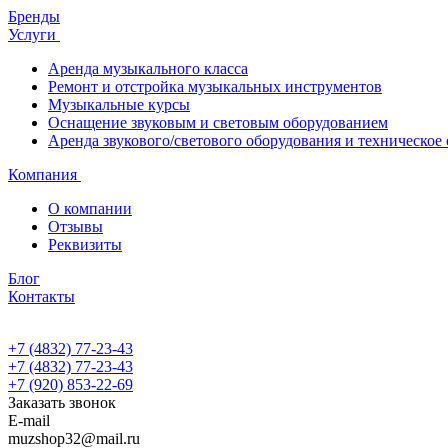
Бренды
Услуги
Аренда музыкального класса
Ремонт и отстройка музыкальных инструментов
Музыкальные курсы
Оснащение звуковым и световым оборудованием
Аренда звукового/светового оборудования и техническое
Компания
О компании
Отзывы
Реквизиты
Блог
Контакты
+7 (4832) 77-23-43
+7 (4832) 77-23-43
+7 (920) 853-22-69
Заказать звонок
E-mail
muzshop32@mail.ru