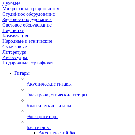
Духовые
Микрофоны и радиосистемы
Студийное оборудование
Звуковое оборудование
Световое оборудование
Наушники
Коммутация
Народные и этнические
Смычковые
Литература
Аксессуары
Подарочные сертификаты
Гитары
Акустические гитары
Электроакустические гитары
Классические гитары
Электрогитары
Бас-гитары
Акустический бас