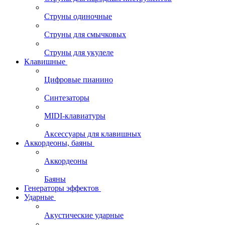
Струны одиночные
Струны для смычковых
Струны для укулеле
Клавишные
Цифровые пианино
Синтезаторы
MIDI-клавиатуры
Аксессуары для клавишных
Аккордеоны, баяны
Аккордеоны
Баяны
Генераторы эффектов
Ударные
Акустические ударные