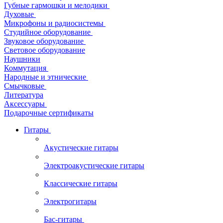
Губные гармошки и мелодики
Духовые
Микрофоны и радиосистемы
Студийное оборудование
Звуковое оборудование
Световое оборудование
Наушники
Коммутация
Народные и этнические
Смычковые
Литература
Аксессуары
Подарочные сертификаты
Гитары
Акустические гитары
Электроакустические гитары
Классические гитары
Электрогитары
Бас-гитары