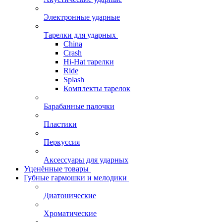
Электронные ударные
Тарелки для ударных
China
Crash
Hi-Hat тарелки
Ride
Splash
Комплекты тарелок
Барабанные палочки
Пластики
Перкуссия
Аксессуары для ударных
Уценённые товары
Губные гармошки и мелодики
Диатонические
Хроматические