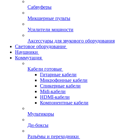
Сабвуферы
Микшерные пульты
Усилители мощности
Аксессуары для звукового оборудования
Световое оборудование
Наушники
Коммутация
Кабели готовые
Гитарные кабели
Микрофонные кабели
Спикерные кабели
Midi-кабели
HDMI-кабели
Компонентные кабели
Мультикоры
Ди-боксы
Разъёмы и переходники