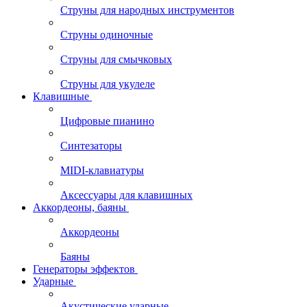
Струны для народных инструментов
Струны одиночные
Струны для смычковых
Струны для укулеле
Клавишные
Цифровые пианино
Синтезаторы
MIDI-клавиатуры
Аксессуары для клавишных
Аккордеоны, баяны
Аккордеоны
Баяны
Генераторы эффектов
Ударные
Акустические ударные