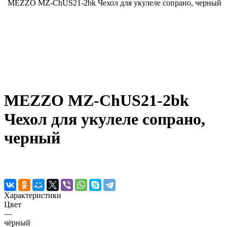
MEZZO MZ-ChUS21-2bk Чехол для укулеле сопрано, черный
MEZZO MZ-ChUS21-2bk
Чехол для укулеле сопрано,
черный
Характеристики
Цвет
—
чёрный