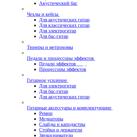
Акустический бас
Чехлы и кейсы
Для акустических гитар
Для классических гитар
Для электрогитар
Для бас-гитар
Тюнеры и метрономы
Педали и процессоры эффектов
Педали эффектов
Процессоры эффектов
Гитарное усиление
Для электрогитар
Для бас-гитар
Для акустических гитар
Гитарные аксессуары и комплектующие
Ремни
Медиаторы
Слайды и каподастры
Стойки и держатели
Звукосниматели