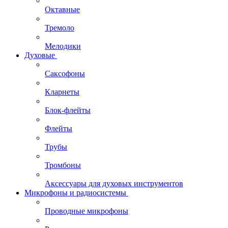
Октавные
Тремоло
Мелодики
Духовые
Саксофоны
Кларнеты
Блок-флейты
Флейты
Трубы
Тромбоны
Аксессуары для духовых инструментов
Микрофоны и радиосистемы
Проводные микрофоны