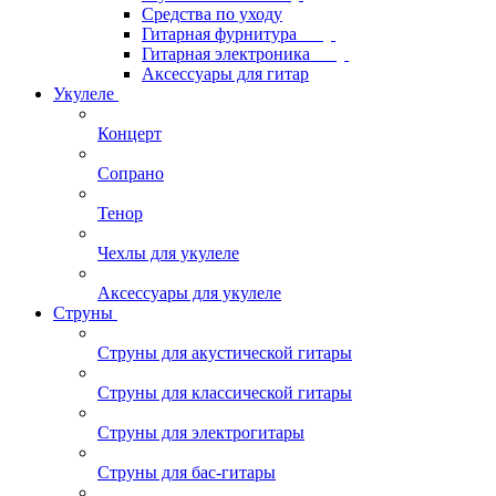
Средства по уходу
Гитарная фурнитура
Гитарная электроника
Аксессуары для гитар
Укулеле
Концерт
Сопрано
Тенор
Чехлы для укулеле
Аксессуары для укулеле
Струны
Струны для акустической гитары
Струны для классической гитары
Струны для электрогитары
Струны для бас-гитары