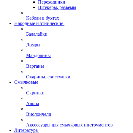
Переходники
Штекеры, разъёмы
Кабели в бухтах
Народные и этнические
Балалайки
Домры
Мандолины
Варганы
Окарины, свистульки
Смычковые
Скрипки
Альты
Виолончели
Аксессуары для смычковых инструментов
Литература