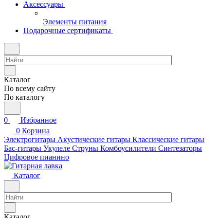
Аксессуары
Элементы питания
Подарочные сертификаты
Каталог
По всему сайту
По каталогу
0
Избранное
0
Корзина
Электрогитары
Акустические гитары
Классические гитары
Бас-гитары
Укулеле
Струны
Комбоусилители
Синтезаторы
Цифровое пианино
Каталог
Каталог